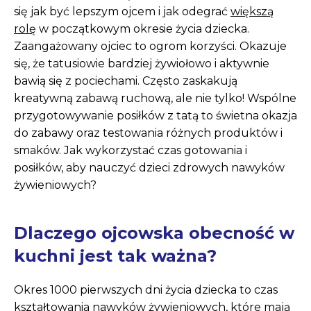
się jak być lepszym ojcem i jak odegrać
większą
rolę
w początkowym okresie życia dziecka.
Zaangażowany ojciec to ogrom korzyści. Okazuje
się, że tatusiowie bardziej żywiołowo i aktywnie
bawią się z pociechami. Często zaskakują
kreatywną zabawą ruchową, ale nie tylko! Wspólne
przygotowywanie posiłków z tatą to świetna okazja
do zabawy oraz testowania różnych produktów i
smaków. Jak wykorzystać czas gotowania i
posiłków, aby nauczyć dzieci zdrowych nawyków
żywieniowych?
Dlaczego ojcowska obecność w
kuchni jest tak ważna?
Okres 1000 pierwszych dni życia dziecka to czas
kształtowania nawyków żywieniowych, które mają