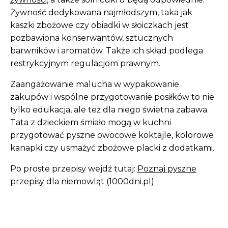
Żywność dedykowana najmłodszym, taka jak
kaszki zbożowe czy obiadki w słoiczkach jest
pozbawiona konserwantów, sztucznych
barwników i aromatów. Także ich skład podlega
restrykcyjnym regulacjom prawnym.
Zaangażowanie malucha w wypakowanie
zakupów i wspólne przygotowanie posiłków to nie
tylko edukacja, ale też dla niego świetna zabawa.
Tata z dzieckiem śmiało mogą w kuchni
przygotować pyszne owocowe koktajle, kolorowe
kanapki czy usmażyć zbożowe placki z dodatkami.
Po proste przepisy wejdź tutaj:
Poznaj pyszne
przepisy dla niemowląt (1000dni.pl)