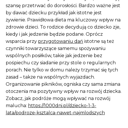
szansę przetrwać do dorosłości. Bardzo ważne jest
by dawać dziecku przykład jak istotne jest
żywienie. Prawidłowa dieta ma kluczowy wpływ na
zdrowie dzieci. To rodzice decydują co dziecko zje,
kiedy i jak jedzenie będzie podane. Oprócz
wsparcia przy
przygotowaniu dań
istotne są też
czynniki towarzyszące samemu spożywaniu
wspólnych posiłków, takie jak jedzenie bez
pośpiechu czy siadanie przy stole o regularnych
porach. Nie tylko w domu należy trzymać się tych
zasad – także na wspólnych wyjazdach.
Organizowanie pikników, ogniska czy sama zmiana
otoczenia ma pozytywny wpływ na rozwój dziecka.
Zobacz, jak podróże mogą wpływać na rozwój
malucha:
https://1000dni.pl/dziecko-1-3-
lata/podroze-ksztalca-nawet-najmlodszych