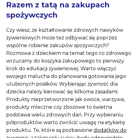
Razem z tatą na zakupach
spożywczych
Czy wiesz, że kształtowanie zdrowych nawyków
żywieniowych może też odbywać się poprzez
wspólne robienie zakupów spożywczych?
Rozmowa z dzieckiem na temat tego co zdrowego
wrzucamy do koszyka zakupowego to pierwszy
krok do edukacji żywieniowej. Warto włączyć
swojego malucha do planowania gotowania jego
ulubionych posiłków. Wybierając żywność dla
dziecka należy kierować się kilkoma zasadami.
Produkty nieprzetworzone jak owoce, warzywa,
produkty mleczne czy zbożowe to świetna
podstawa wielu zdrowych dań. Przy wybieraniu
półproduktów warto zwrócić uwagę na etykietę
produktu. Te, które są pozbawione
dodatków do
żywności,
a także soli i cukru będą odpowiednie.