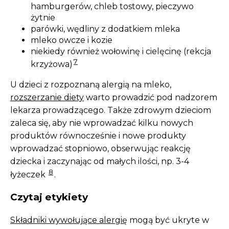
hamburgerów, chleb tostowy, pieczywo
żytnie
parówki, wędliny z dodatkiem mleka
mleko owcze i kozie
niekiedy również wołowinę i cielęcinę (rekcja
7
krzyżowa)
U dzieci z rozpoznaną alergią na mleko,
rozszerzanie diety
warto prowadzić pod nadzorem
lekarza prowadzącego. Także zdrowym dzieciom
zaleca się, aby nie wprowadzać kilku nowych
produktów równocześnie i nowe produkty
wprowadzać stopniowo, obserwując reakcję
dziecka i zaczynając od małych ilości, np. 3-4
8
łyżeczek
.
Czytaj etykiety
Składniki wywołujące alergię
mogą być ukryte w