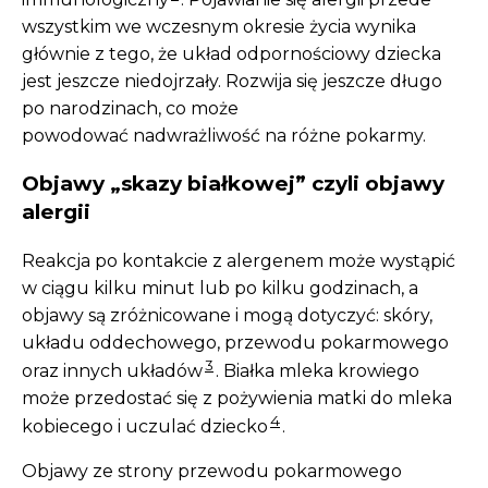
wszystkim we wczesnym okresie życia wynika
głównie z tego, że układ odpornościowy dziecka
jest jeszcze niedojrzały. Rozwija się jeszcze długo
po narodzinach, co może
powodować nadwrażliwość na różne pokarmy.
Objawy „skazy białkowej” czyli objawy
alergii
Reakcja po kontakcie z alergenem może wystąpić
w ciągu kilku minut lub po kilku godzinach, a
objawy są zróżnicowane i mogą dotyczyć: skóry,
układu oddechowego, przewodu pokarmowego
3
oraz innych układów
. Białka mleka krowiego
może przedostać się z pożywienia matki do mleka
4
kobiecego i uczulać dziecko
.
Objawy ze strony przewodu pokarmowego