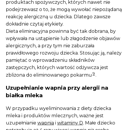
produktach spożywczych, których nawet nie
podejrzewasz o to, że mogą wywołać niepożądaną
reakcję alergiczną u dziecka. Dlatego zawsze
dokładnie czytaj etykiety.
Dieta eliminacyjna powinna być tak dobrana, by
wpływała na ustąpienie lub złagodzenie objawów
alergicznych, a przy tym nie zaburzała
prawidłowego rozwoju dziecka. Stosując ją, należy
pamiętać o wprowadzeniu składników
zastępczych, których wartość odżywcza jest
9
zbliżona do eliminowanego pokarmu
.
Uzupełnianie wapnia przy alergii na
białka mleka
W przypadku wyeliminowania z diety dziecka
mleka i produktów mlecznych, ważne jest
uzupełnianie
wapnia
i
witaminy D
. Małe dziecko