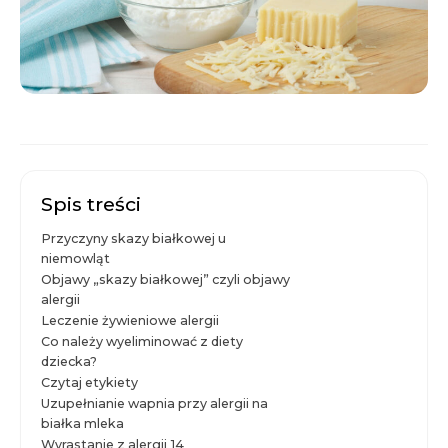
Spis treści
Przyczyny skazy białkowej u
niemowląt
Objawy „skazy białkowej” czyli objawy
alergii
Leczenie żywieniowe alergii
Co należy wyeliminować z diety
dziecka?
Czytaj etykiety
Uzupełnianie wapnia przy alergii na
białka mleka
Wyrastanie z alergii
14