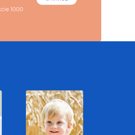
kcie 1000