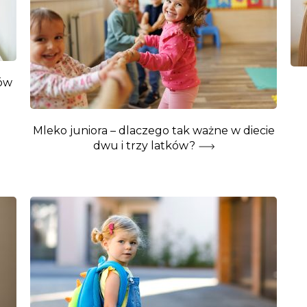
ów
Mleko juniora – dlaczego tak ważne w diecie
dwu i trzy latków?