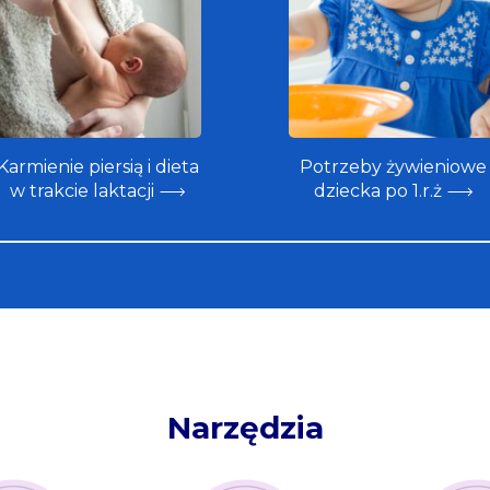
Karmienie piersią i dieta
Potrzeby żywieniowe
w trakcie laktacji
dziecka po 1.r.ż
Narzędzia