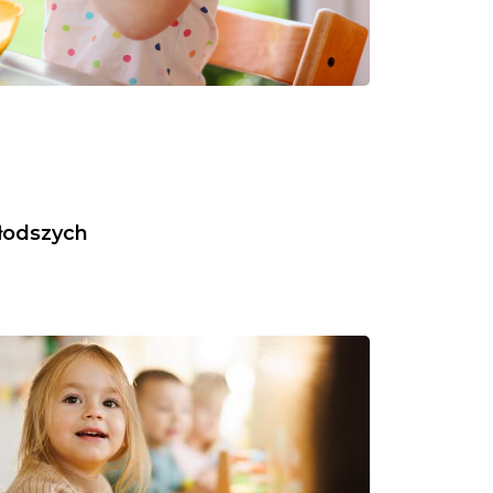
łodszych