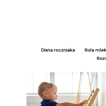
Dieta roczniaka
Rola mle
Roz