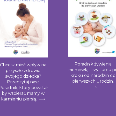
Poradnik żywienia
Chcesz mieć wpływ na
niemowląt czyli krok p
przyszłe zdrowie
kroku od narodzin do
swojego dziecka?
pierwszych urodzin.
Przeczytaj nasz
Poradnik, który powstał
by wspierać mamy w
karmieniu piersią.