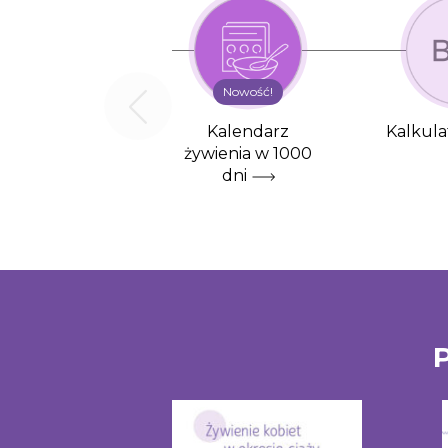
Nowość!
Kalendarz
Kalkula
żywienia w 1000
dni
P