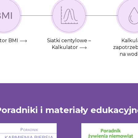
tor BMI
Siatki centylowe –
Kalkul
Kalkulator
zapotrze
na wod
oradniki i materiały edukacyj