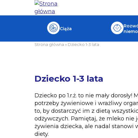
Rozwój
Ciąża
niemo
Strona główna
»
Dziecko 1-3 lata
Dziecko 1-3 lata
Dziecko po 1.r.ż. to nie mały dorosły
potrzeby żywieniowe i wrażliwy orga
to, by dostarczyć im z dietą wszystk
odżywczych. Pamiętaj, że mleko nie 
żywienia dziecka, ale nadal stanowi
diety.