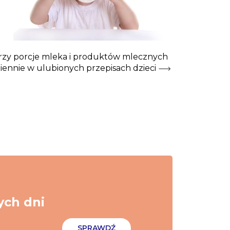
rzy porcje mleka i produktów mlecznych
iennie w ulubionych przepisach dzieci
ych dni
SPRAWDŹ