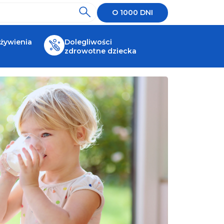
O 1000 DNI
 żywienia
Dolegliwości
zdrowotne dziecka