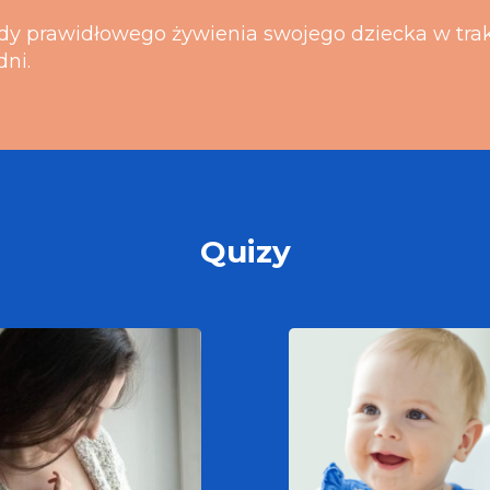
dy prawidłowego żywienia swojego dziecka w tra
dni.
Quizy