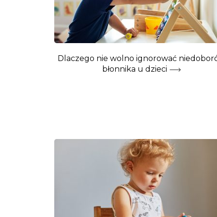
Dlaczego nie wolno ignorować niedobor
błonnika u dzieci