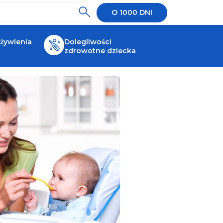
O 1000 DNI
 żywienia
Dolegliwości
zdrowotne dziecka