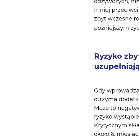
odżywczych, ni
mniej przeciwci
zbyt wczesne ro
późniejszym ży
Ryzyko zb
uzupełniaj
Gdy
wprowadza
otrzyma dodatkow
Może to negatyw
ryzyko wystąpi
Krytycznym skła
około 6. miesią