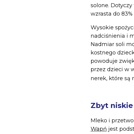
solone. Dotyczy
wzrasta do 83% 
Wysokie spożyci
nadciśnienia i 
Nadmiar soli m
kostnego dzieck
powoduje zwięk
przez dzieci w
nerek, które są 
Zbyt niski
Mleko i przetwo
Wapń
jest pods