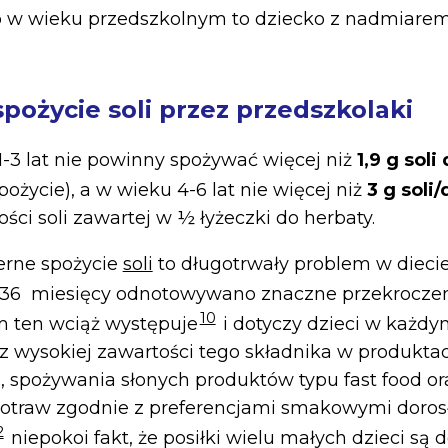
o w wieku przedszkolnym to dziecko z nadmiarem
pożycie soli przez przedszkolaki
1-3 lat nie powinny spożywać więcej niż
1,9 g soli
ożycie), a w wieku 4-6 lat nie więcej niż
3 g soli/
ści soli zawartej w ½ łyżeczki do herbaty.
erne spożycie
soli
to długotrwały problem w diecie 
3-36 miesięcy odnotowywano znaczne przekrocze
10
m ten wciąż występuje
i dotyczy dzieci w każdy
 z wysokiej zawartości tego składnika w produkta
 spożywania słonych produktów typu fast food or
potraw zgodnie z preferencjami smakowymi doros
2
niepokoi fakt, że posiłki wielu małych dzieci są