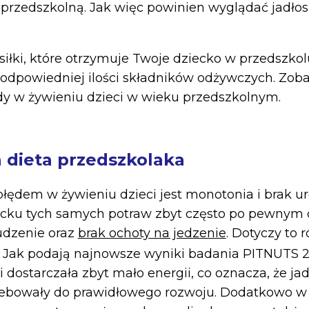
rzedszkolną. Jak więc powinien wyglądać jadłos
siłki, które otrzymuje Twoje dziecko w przedszko
odpowiedniej ilości składników odżywczych. Zobac
dy w żywieniu dzieci w wieku przedszkolnym.
dieta przedszkolaka
ędem w żywieniu dzieci jest monotonia i brak ur
cku tych samych potraw zbyt często po pewnym 
dzenie oraz
brak ochoty na jedzenie
. Dotyczy to 
. Jak podają najnowsze wyniki badania PITNUTS 
 dostarczała zbyt mało energii, co oznacza, że ja
trzebowały do prawidłowego rozwoju. Dodatkowo w 