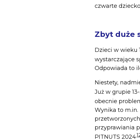
czwarte dzieck
Zbyt duże s
Dzieci w wieku 
wystarczające sp
Odpowiada to ilo
Niestety, nadmi
Już w grupie 1
obecnie proble
Wynika to m.in.
przetworzonych,
przyprawiania 
1
PITNUTS 2024