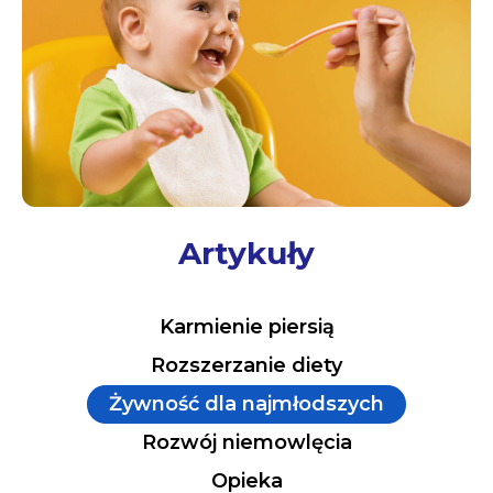
Artykuły
Karmienie piersią
Rozszerzanie diety
Żywność dla najmłodszych
Rozwój niemowlęcia
Opieka