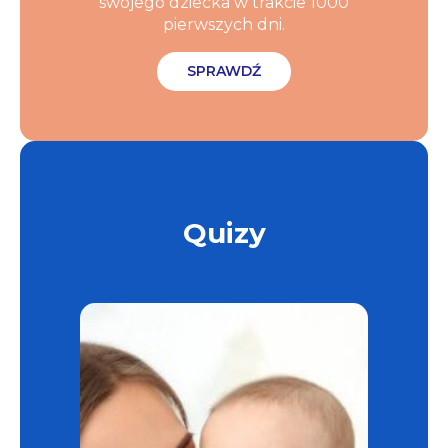
swojego dziecka w trakcie 1000
pierwszych dni.
SPRAWDŹ
Quizy