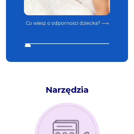
Co wiesz o odporności dziecka?
Karmien
Narzędzia