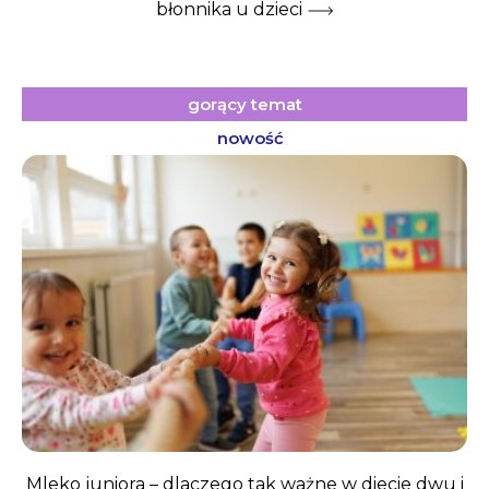
błonnika u dzieci
gorący temat
nowość
Mleko juniora – dlaczego tak ważne w diecie dwu i