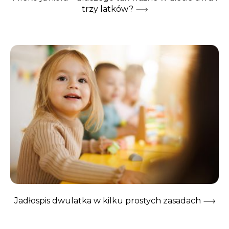
trzy latków?
Jadłospis dwulatka w kilku prostych zasadach