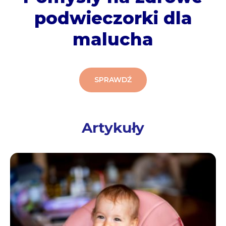
podwieczorki dla
malucha
SPRAWDŹ
Artykuły